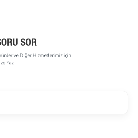
SORU SOR
rünler ve Diğer Hizmetlerimiz için
ize Yaz