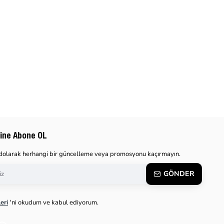
ine Abone OL
dolarak herhangi bir güncelleme veya promosyonu kaçırmayın.
GÖNDER
leri
'ni okudum ve kabul ediyorum.