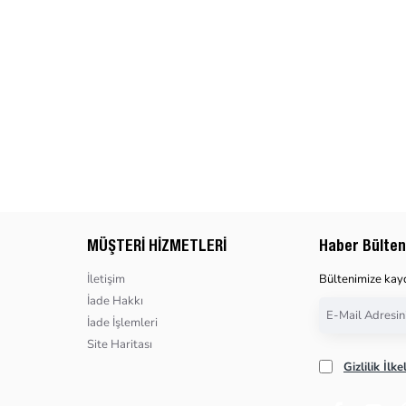
MÜŞTERI HIZMETLERI
Haber Bülten
İletişim
Bültenimize kay
İade Hakkı
E-
İade İşlemleri
Mail
Site Haritası
Adresiniz
Gizlilik İlke