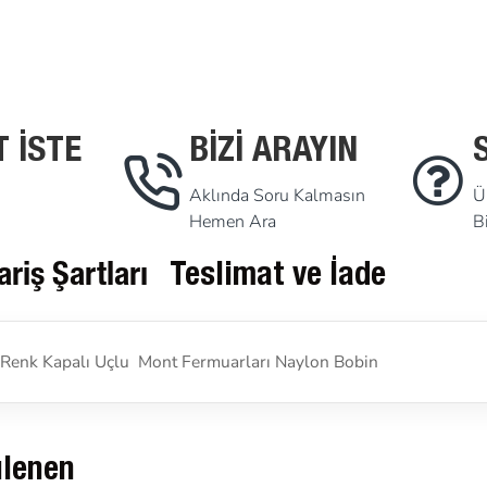
T İSTE
BIZI ARAYIN
Aklında Soru Kalmasın
Ü
Hemen Ara
B
ariş Şartları
Teslimat ve İade
 Renk Kapalı Uçlu Mont Fermuarları Naylon Bobin
ülenen