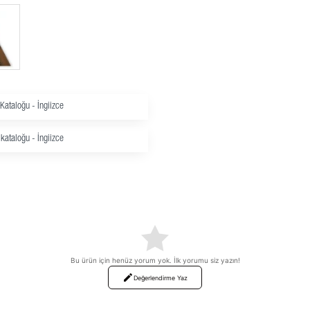
İNDIRIMDE
Kataloğu - İngiizce
kataloğu - İngiizce
Bu ürün için henüz yorum yok. İlk yorumu siz yazın!
Değerlendirme Yaz