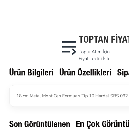
TOPTAN FIYA
Toplu Alım İçin
Fiyat Teklifi İste
Ürün Bilgileri
Ürün Özellikleri
Sip
18 cm Metal Mont Cep Fermuarı Tip 10 Hardal SBS 092
Son Görüntülenen
En Çok Görünt