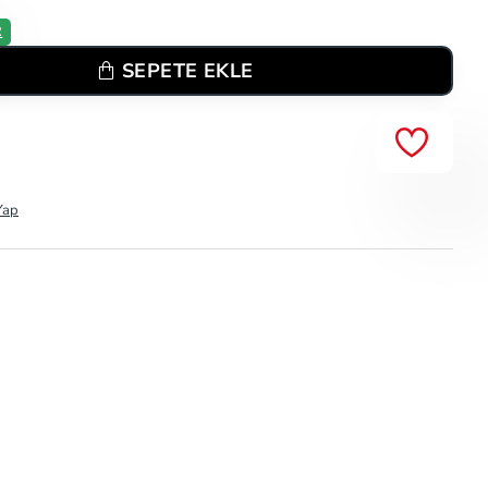
R
SEPETE EKLE
Yap