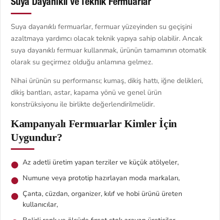
Suya Dayanıklı ve Teknik Fermuarlar
Suya dayanıklı fermuarlar, fermuar yüzeyinden su geçişini
azaltmaya yardımcı olacak teknik yapıya sahip olabilir. Ancak
suya dayanıklı fermuar kullanmak, ürünün tamamının otomatik
olarak su geçirmez olduğu anlamına gelmez.
Nihai ürünün su performansı; kumaş, dikiş hattı, iğne delikleri,
dikiş bantları, astar, kapama yönü ve genel ürün
konstrüksiyonu ile birlikte değerlendirilmelidir.
Kampanyalı Fermuarlar Kimler İçin
Uygundur?
Az adetli üretim yapan terziler ve küçük atölyeler,
Numune veya prototip hazırlayan moda markaları,
Çanta, cüzdan, organizer, kılıf ve hobi ürünü üreten
kullanıcılar,