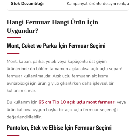
Stok Devamlılığı
Kampanyalı ürünlerde aynı renk, aynı 
Hangi Fermuar Hangi Ürün İçin
Uygundur?
Mont, Ceket ve Parka İçin Fermuar Seçimi
Mont, kaban, parka, yelek veya kapüşonlu üst giyim
ürünlerinde ön bölüm tamamen açılacaksa açık uçlu separé
fermuar kullanılmalıdır. Açık uçlu fermuarın alt kısmı
ayrılabildiği için ürün giyilip çıkarılırken daha işlevsel bir
kullanım sunar.
Bu kullanım için
65 cm Tip 10 açık uçlu mont fermuarı
veya
ürün kalıbına uygun başka bir açık uçlu fermuar seçeneği
değerlendirilebilir.
Pantolon, Etek ve Elbise İçin Fermuar Seçimi