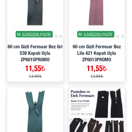
İNDIRIMDE
İNDIRIMDE
KARGOYA HAZIR
KARGOYA HAZIR
60 cm Gizli Fermuar Bez Gri
60 cm Gizli Fermuar Bez
538 Kapalı Uçlu
Lila 421 Kapalı Uçlu
ZP6015PROMO
ZP6013PROMO
11,55₺
11,55₺
13,86₺
13,86₺