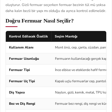
oluşturur. Gizli fermuar seçerken fermuar bezinin tül mü yoksa
daha kalın bezli bir yapı mı olduğu da ayrıca kontrol edilmelidir.
Doğru Fermuar Nasıl Seçilir?
Kontrol Edilecek Özellik
Seçim Mantığı
Kullanım Alanı
Mont önü, cep, çanta, cüzdan, pantolon,
Fermuar Uzunluğu
Fermuarın kullanılacağı gerçek kapama h
Fermuar Tipi
İnce elbise ve eteklerde hafif fermuarl
Fermuar Uç Tipi
Kapalı uçlu fermuarlar cep, pantolon, 
Diş Yapısı
Naylon, gizli, kemik, metal, TPU kaplam
Bez ve Diş Rengi
Fermuar bez rengi, diş rengi ve kürsör