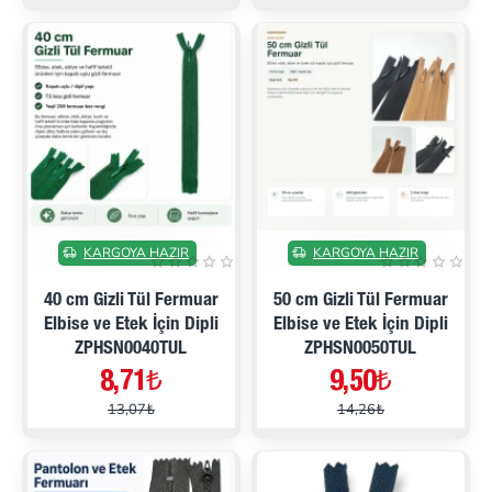
İNDIRIMDE
İNDIRIMDE
KARGOYA HAZIR
KARGOYA HAZIR
40 cm Gizli Tül Fermuar
50 cm Gizli Tül Fermuar
Elbise ve Etek İçin Dipli
Elbise ve Etek İçin Dipli
ZPHSN0040TUL
ZPHSN0050TUL
8,71₺
9,50₺
13,07₺
14,26₺