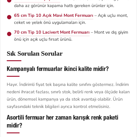
daha az görünür kapama hattı gereken ürünler için.
65 cm Tip 10 Açık Mavi Mont Fermuarı
– Açık uçlu mont,
ceket ve yelek önü uygulamaları için.
70 cm Tip 10 Lacivert Mont Fermuarı
– Mont ve dış giyim
önü için açık uçlu fırsat ürünü.
Sık Sorulan Sorular
Kampanyalı fermuarlar ikinci kalite midir?
Hayır. İndirimli fiyat tek başına kalite sınıfını göstermez. İndirim
nedeni ihracat fazlası, sınırlı stok, belirli renk veya ölçüde kalan
ürün, dönemsel kampanya ya da stok avantajı olabilir. Ürün
sayfasındaki teknik bilgileri ayrıca kontrol etmelisiniz.
Asortili fermuar her zaman karışık renk paketi
midir?