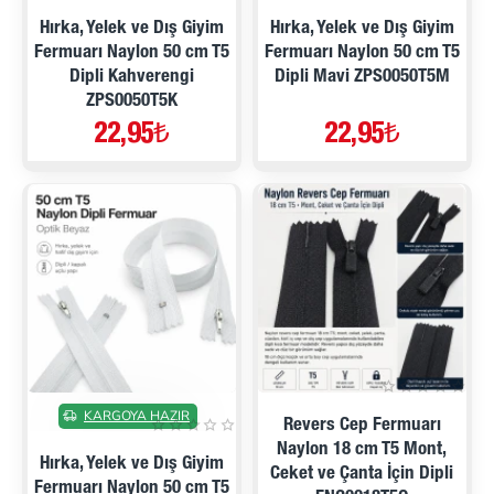
Hırka, Yelek ve Dış Giyim
Hırka, Yelek ve Dış Giyim
Fermuarı Naylon 50 cm T5
Fermuarı Naylon 50 cm T5
Dipli Kahverengi
Dipli Mavi ZPS0050T5M
ZPS0050T5K
22,95₺
22,95₺
KARGOYA HAZIR
Revers Cep Fermuarı
Naylon 18 cm T5 Mont,
Hırka, Yelek ve Dış Giyim
Ceket ve Çanta İçin Dipli
Fermuarı Naylon 50 cm T5