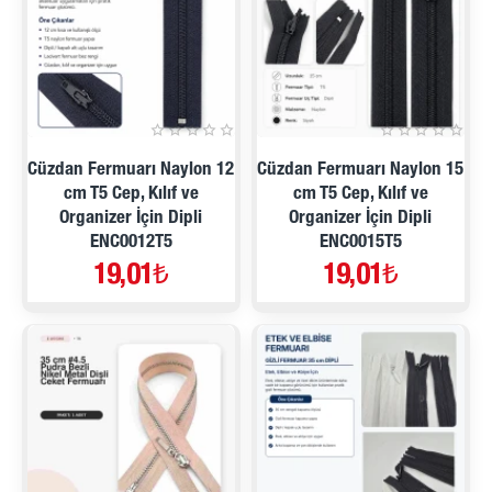
Cüzdan Fermuarı Naylon 12
Cüzdan Fermuarı Naylon 15
cm T5 Cep, Kılıf ve
cm T5 Cep, Kılıf ve
Organizer İçin Dipli
Organizer İçin Dipli
ENC0012T5
ENC0015T5
19,01₺
19,01₺