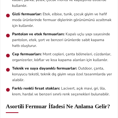
kullanılır.
Gizli fermuarlar:
Etek, elbise, tunik, çocuk giyim ve hafif
moda ürünlerinde fermuar dişlerinin görünümünü azaltmak
için kullanılır.
Pantolon ve etek fermuarları:
Kapalı uçlu yapı sayesinde
pantolon, etek, şort ve benzeri ürünlerde sabit kapama
hattı oluşturur.
Cep fermuarları:
Mont cepleri, çanta bölmeleri, cüzdanlar,
organizerler, kılıflar ve kısa kapama alanları için kullanılır.
Teknik ve suya dayanıklı fermuarlar:
Outdoor, çanta,
koruyucu tekstil, teknik dış giyim veya özel tasarımlarda yer
alabilir.
Farklı renkli fırsat stokları:
Lacivert, açık mavi, gri, lila,
krem, hardal ve benzeri sınırlı renk seçenekleri bulunabilir.
Asortili Fermuar İfadesi Ne Anlama Gelir?