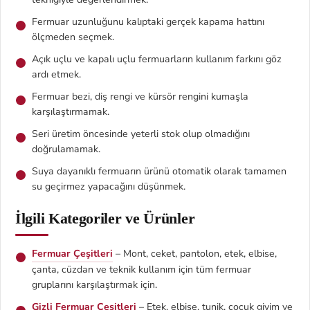
Fermuar uzunluğunu kalıptaki gerçek kapama hattını
ölçmeden seçmek.
Açık uçlu ve kapalı uçlu fermuarların kullanım farkını göz
ardı etmek.
Fermuar bezi, diş rengi ve kürsör rengini kumaşla
karşılaştırmamak.
Seri üretim öncesinde yeterli stok olup olmadığını
doğrulamamak.
Suya dayanıklı fermuarın ürünü otomatik olarak tamamen
su geçirmez yapacağını düşünmek.
İlgili Kategoriler ve Ürünler
Fermuar Çeşitleri
– Mont, ceket, pantolon, etek, elbise,
çanta, cüzdan ve teknik kullanım için tüm fermuar
gruplarını karşılaştırmak için.
Gizli Fermuar Çeşitleri
– Etek, elbise, tunik, çocuk giyim ve