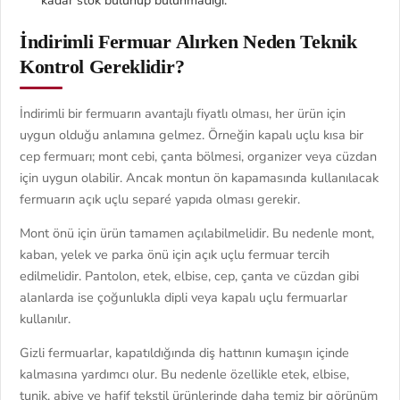
kadar stok bulunup bulunmadığı.
İndirimli Fermuar Alırken Neden Teknik
Kontrol Gereklidir?
İndirimli bir fermuarın avantajlı fiyatlı olması, her ürün için
uygun olduğu anlamına gelmez. Örneğin kapalı uçlu kısa bir
cep fermuarı; mont cebi, çanta bölmesi, organizer veya cüzdan
için uygun olabilir. Ancak montun ön kapamasında kullanılacak
fermuarın açık uçlu separé yapıda olması gerekir.
Mont önü için ürün tamamen açılabilmelidir. Bu nedenle mont,
kaban, yelek ve parka önü için açık uçlu fermuar tercih
edilmelidir. Pantolon, etek, elbise, cep, çanta ve cüzdan gibi
alanlarda ise çoğunlukla dipli veya kapalı uçlu fermuarlar
kullanılır.
Gizli fermuarlar, kapatıldığında diş hattının kumaşın içinde
kalmasına yardımcı olur. Bu nedenle özellikle etek, elbise,
tunik, abiye ve hafif tekstil ürünlerinde daha temiz bir görünüm