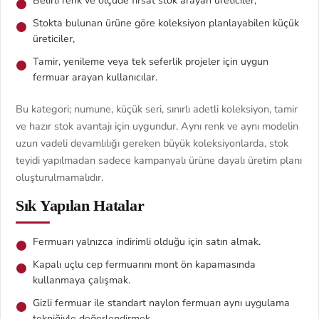
Belirli renk ve ölçüde fırsat stok arayan üreticiler,
Stokta bulunan ürüne göre koleksiyon planlayabilen küçük
üreticiler,
Tamir, yenileme veya tek seferlik projeler için uygun
fermuar arayan kullanıcılar.
Bu kategori; numune, küçük seri, sınırlı adetli koleksiyon, tamir
ve hazır stok avantajı için uygundur. Aynı renk ve aynı modelin
uzun vadeli devamlılığı gereken büyük koleksiyonlarda, stok
teyidi yapılmadan sadece kampanyalı ürüne dayalı üretim planı
oluşturulmamalıdır.
Sık Yapılan Hatalar
Fermuarı yalnızca indirimli olduğu için satın almak.
Kapalı uçlu cep fermuarını mont ön kapamasında
kullanmaya çalışmak.
Gizli fermuar ile standart naylon fermuarı aynı uygulama
tekniğiyle değerlendirmek.