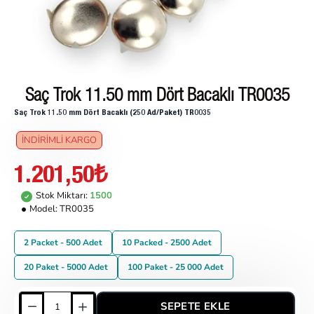
Saç Trok 11.50 mm Dört Bacaklı TR0035
Saç Trok 11.50 mm Dört Bacaklı (250 Ad/Paket) TR0035
İNDIRIMLI KARGO
1.201,50₺
Stok Miktarı:
1500
Model:
TR0035
2 Packet - 500 Adet
10 Packed - 2500 Adet
20 Paket - 5000 Adet
100 Paket - 25 000 Adet
SEPETE EKLE