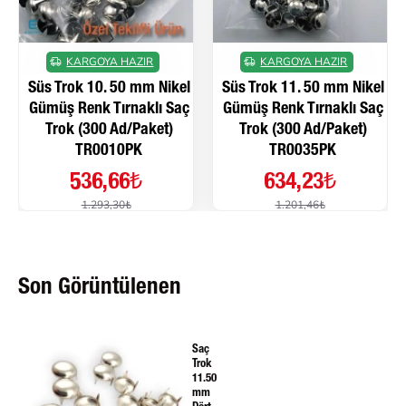
KARGOYA HAZIR
KARGOYA HAZIR
Süs Trok 10. 50 mm Nikel
Süs Trok 11. 50 mm Nikel
Gümüş Renk Tırnaklı Saç
Gümüş Renk Tırnaklı Saç
Trok (300 Ad/Paket)
Trok (300 Ad/Paket)
TR0010PK
TR0035PK
536,66₺
634,23₺
1.293,30₺
1.201,46₺
Son Görüntülenen
Saç
Trok
11.50
mm