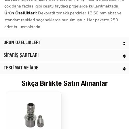
çok daha fazlası gibi çeşitli faydacı projelerde kullanılmaktadır.
Ürün Özellikleri:
Dekoratif tırnaklı perçinler 12,50 mm ebat ve
standart renkleri seçeneklerde sunulmuştur. Her pakette 250
adet bulunmaktadır.
ÜRÜN ÖZELLIKLERI
SIPARIŞ ŞARTLARI
TESLIMAT VE İADE
Sıkça Birlikte Satın Alınanlar