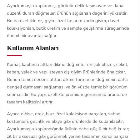
Aynı kumaşla kaplanmış, görünür delik taşımayan ve daha
düzenli duran düğmeler; ürünün algılanan değerini yükseltir.
Bu da özellikle dış giyim, özel tasarım kadın giyim, davet
koleksiyonları, butik üretim ve sample geliştirme süreçlerinde
önemli bir avantaj sağlar.
Kullanım Alanları
Kumaş kaplama alttan dikme düğmeler en çok blazer, ceket,
kaban, yelek ve yapı isteyen dış giyim ürünlerinde öne çıkar.
Bunun temel nedeni, alttan dikme formunun düğmenin daha
dengeli durmasını sağlaması ve ön yüzde temiz bir görünüm
sunmasıdır. Bu yapı, özellikle premium görünümlü ürünlerde
tasarım kalitesini artırır.
Ayrıca elbise, etek, bluz, özel koleksiyon parçaları, sahne
kostümleri, gelinlik ve abiye gibi ürünlerde de kullanılabilir.
Aynı kumaşla kaplandığında ürünle daha güçlü bir bağ kurar;
zıt bir aksesuar gibi görünmek yerine tasarımın kendi parçası