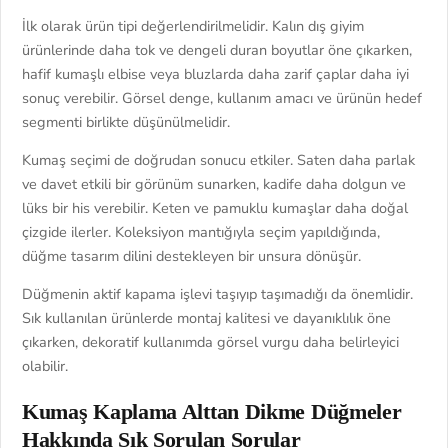
İlk olarak ürün tipi değerlendirilmelidir. Kalın dış giyim
ürünlerinde daha tok ve dengeli duran boyutlar öne çıkarken,
hafif kumaşlı elbise veya bluzlarda daha zarif çaplar daha iyi
sonuç verebilir. Görsel denge, kullanım amacı ve ürünün hedef
segmenti birlikte düşünülmelidir.
Kumaş seçimi de doğrudan sonucu etkiler. Saten daha parlak
ve davet etkili bir görünüm sunarken, kadife daha dolgun ve
lüks bir his verebilir. Keten ve pamuklu kumaşlar daha doğal
çizgide ilerler. Koleksiyon mantığıyla seçim yapıldığında,
düğme tasarım dilini destekleyen bir unsura dönüşür.
Düğmenin aktif kapama işlevi taşıyıp taşımadığı da önemlidir.
Sık kullanılan ürünlerde montaj kalitesi ve dayanıklılık öne
çıkarken, dekoratif kullanımda görsel vurgu daha belirleyici
olabilir.
Kumaş Kaplama Alttan Dikme Düğmeler
Hakkında Sık Sorulan Sorular