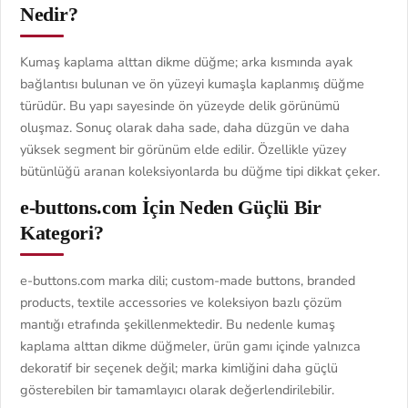
Nedir?
Kumaş kaplama alttan dikme düğme; arka kısmında ayak
bağlantısı bulunan ve ön yüzeyi kumaşla kaplanmış düğme
türüdür. Bu yapı sayesinde ön yüzeyde delik görünümü
oluşmaz. Sonuç olarak daha sade, daha düzgün ve daha
yüksek segment bir görünüm elde edilir. Özellikle yüzey
bütünlüğü aranan koleksiyonlarda bu düğme tipi dikkat çeker.
e-buttons.com İçin Neden Güçlü Bir
Kategori?
e-buttons.com marka dili; custom-made buttons, branded
products, textile accessories ve koleksiyon bazlı çözüm
mantığı etrafında şekillenmektedir. Bu nedenle kumaş
kaplama alttan dikme düğmeler, ürün gamı içinde yalnızca
dekoratif bir seçenek değil; marka kimliğini daha güçlü
gösterebilen bir tamamlayıcı olarak değerlendirilebilir.