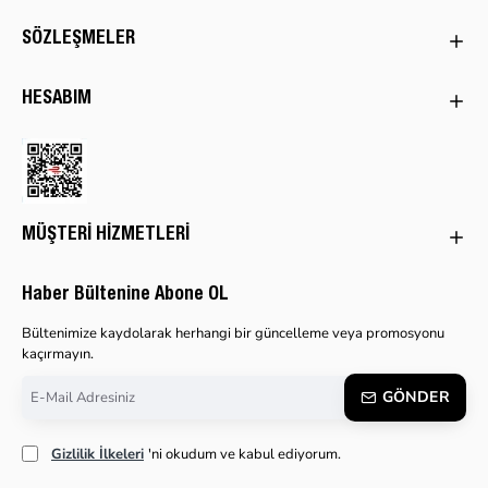
SÖZLEŞMELER
HESABIM
MÜŞTERI HIZMETLERI
Haber Bültenine Abone OL
Bültenimize kaydolarak herhangi bir güncelleme veya promosyonu
kaçırmayın.
E-
GÖNDER
Mail
Adresiniz
Gizlilik İlkeleri
'ni okudum ve kabul ediyorum.