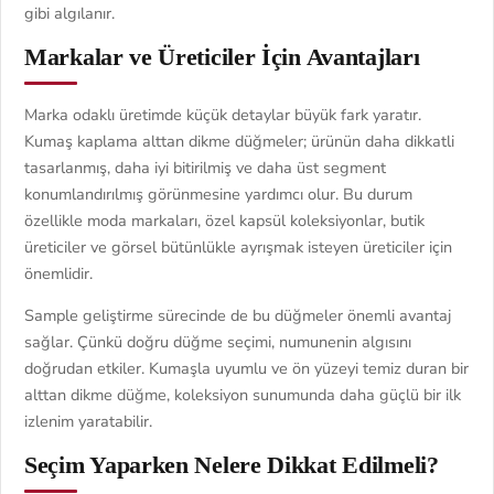
gibi algılanır.
Markalar ve Üreticiler İçin Avantajları
Marka odaklı üretimde küçük detaylar büyük fark yaratır.
Kumaş kaplama alttan dikme düğmeler; ürünün daha dikkatli
tasarlanmış, daha iyi bitirilmiş ve daha üst segment
konumlandırılmış görünmesine yardımcı olur. Bu durum
özellikle moda markaları, özel kapsül koleksiyonlar, butik
üreticiler ve görsel bütünlükle ayrışmak isteyen üreticiler için
önemlidir.
Sample geliştirme sürecinde de bu düğmeler önemli avantaj
sağlar. Çünkü doğru düğme seçimi, numunenin algısını
doğrudan etkiler. Kumaşla uyumlu ve ön yüzeyi temiz duran bir
alttan dikme düğme, koleksiyon sunumunda daha güçlü bir ilk
izlenim yaratabilir.
Seçim Yaparken Nelere Dikkat Edilmeli?