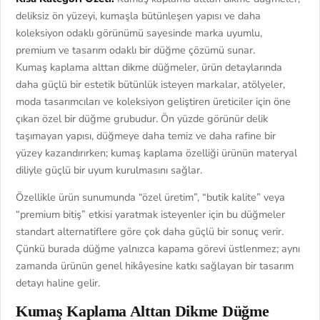
deliksiz ön yüzeyi, kumaşla bütünleşen yapısı ve daha
koleksiyon odaklı görünümü sayesinde marka uyumlu,
premium ve tasarım odaklı bir düğme çözümü sunar.
Kumaş kaplama alttan dikme düğmeler, ürün detaylarında
daha güçlü bir estetik bütünlük isteyen markalar, atölyeler,
moda tasarımcıları ve koleksiyon geliştiren üreticiler için öne
çıkan özel bir düğme grubudur. Ön yüzde görünür delik
taşımayan yapısı, düğmeye daha temiz ve daha rafine bir
yüzey kazandırırken; kumaş kaplama özelliği ürünün materyal
diliyle güçlü bir uyum kurulmasını sağlar.
Özellikle ürün sunumunda “özel üretim”, “butik kalite” veya
“premium bitiş” etkisi yaratmak isteyenler için bu düğmeler
standart alternatiflere göre çok daha güçlü bir sonuç verir.
Çünkü burada düğme yalnızca kapama görevi üstlenmez; aynı
zamanda ürünün genel hikâyesine katkı sağlayan bir tasarım
detayı haline gelir.
Kumaş Kaplama Alttan Dikme Düğme