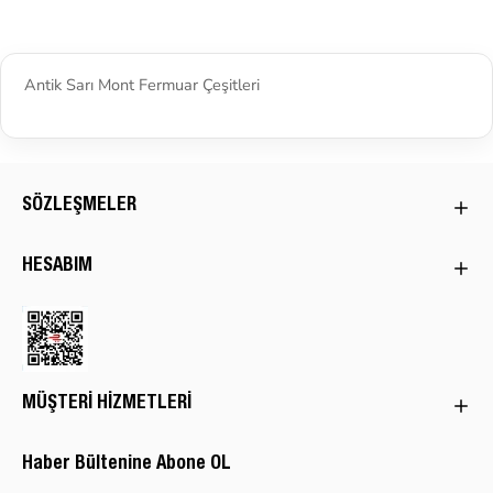
Antik Sarı Mont Fermuar Çeşitleri
SÖZLEŞMELER
HESABIM
MÜŞTERI HIZMETLERI
Haber Bültenine Abone OL