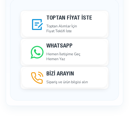
TOPTAN FIYAT İSTE
Toptan Alımlar İçin
Fiyat Teklifi İste
WHATSAPP
Hemen İletişime Geç
Hemen Yaz
BİZİ ARAYIN
Sipariş ve ürün bilgisi alın