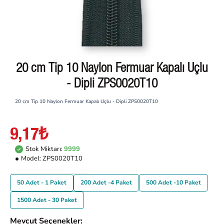
20 cm Tip 10 Naylon Fermuar Kapalı Uçlu
- Dipli ZPS0020T10
20 cm Tip 10 Naylon Fermuar Kapalı Uçlu - Dipli ZPS0020T10
9,17₺
Stok Miktarı:
9999
Model:
ZPS0020T10
50 Adet - 1 Paket
200 Adet -4 Paket
500 Adet -10 Paket
1500 Adet - 30 Paket
Mevcut Seçenekler: