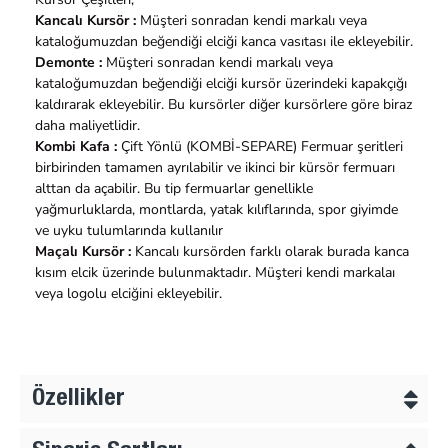
Kancalı Kursör :
Müşteri sonradan kendi markalı veya
kataloğumuzdan beğendiği elciği kanca vasıtası ile ekleyebilir.
Demonte :
Müşteri sonradan kendi markalı veya
kataloğumuzdan beğendiği elciği kursör üzerindeki kapakçığı
kaldırarak ekleyebilir. Bu kursörler diğer kursörlere göre biraz
daha maliyetlidir.
Kombi Kafa :
Çift Yönlü (KOMBİ-SEPARE) Fermuar şeritleri
birbirinden tamamen ayrılabilir ve ikinci bir kürsör fermuarı
alttan da açabilir. Bu tip fermuarlar genellikle
yağmurluklarda, montlarda, yatak kılıflarında, spor giyimde
ve uyku tulumlarında kullanılır
Maçalı Kursör :
Kancalı kursörden farklı olarak burada kanca
kısım elcik üzerinde bulunmaktadır. Müşteri kendi markalaı
veya logolu elciğini ekleyebilir.
Özellikler