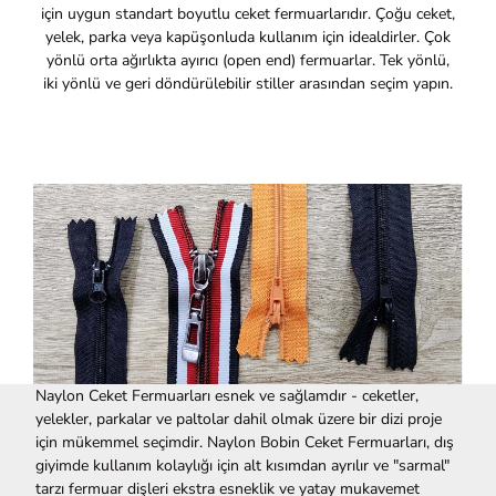
için uygun standart boyutlu ceket fermuarlarıdır. Çoğu ceket,
yelek, parka veya kapüşonluda kullanım için idealdirler. Çok
yönlü orta ağırlıkta ayırıcı (open end) fermuarlar. Tek yönlü,
iki yönlü ve geri döndürülebilir stiller arasından seçim yapın.
Naylon Ceket Fermuarları esnek ve sağlamdır - ceketler,
yelekler, parkalar ve paltolar dahil olmak üzere bir dizi proje
için mükemmel seçimdir. Naylon Bobin Ceket Fermuarları, dış
giyimde kullanım kolaylığı için alt kısımdan ayrılır ve "sarmal"
tarzı fermuar dişleri ekstra esneklik ve yatay mukavemet