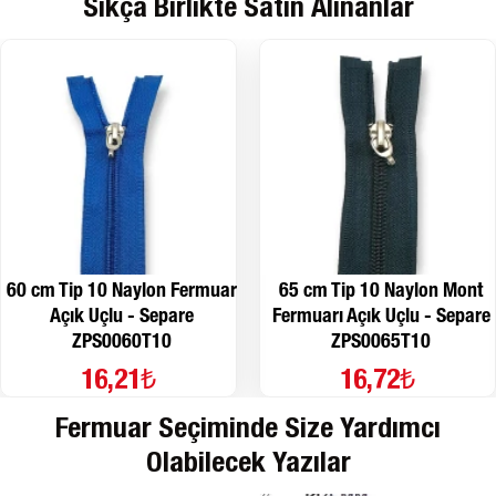
Sıkça Birlikte Satın Alınanlar
60 cm Tip 10 Naylon Fermuar
65 cm Tip 10 Naylon Mont
Açık Uçlu - Separe
Fermuarı Açık Uçlu - Separe
ZPS0060T10
ZPS0065T10
16,21₺
16,72₺
Fermuar Seçiminde Size Yardımcı
Olabilecek Yazılar