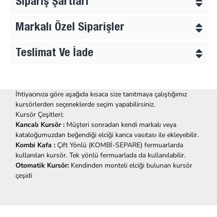
Sipariş Şartları
Markalı Özel Siparişler
Teslimat Ve İade
İhtiyacınıza göre aşağıda kısaca size tanıtmaya çalıştığımız
kursörlerden seçeneklerde seçim yapabilirsiniz.
Kursör Çeşitleri;
Kancalı Kursör :
Müşteri sonradan kendi markalı veya
kataloğumuzdan beğendiği elciği kanca vasıtası ile ekleyebilir.
Kombi Kafa :
Çift Yönlü (KOMBİ-SEPARE) fermuarlarda
kullanılan kursör. Tek yönlü fermuarlada da kullanılabilir.
Otomatik Kursör:
Kendinden monteli elciği bulunan kursör
çeşidi