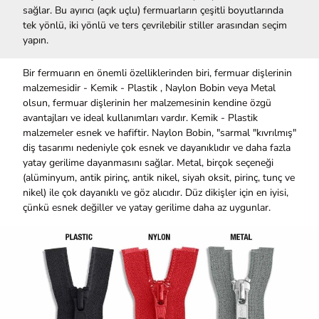
sağlar. Bu ayırıcı (açık uçlu) fermuarların çeşitli boyutlarında
tek yönlü, iki yönlü ve ters çevrilebilir stiller arasından seçim
yapın.
Bir fermuarın en önemli özelliklerinden biri, fermuar dişlerinin
malzemesidir - Kemik - Plastik , Naylon Bobin veya Metal
olsun, fermuar dişlerinin her malzemesinin kendine özgü
avantajları ve ideal kullanımları vardır. Kemik - Plastik
malzemeler esnek ve hafiftir. Naylon Bobin, "sarmal "kıvrılmış"
diş tasarımı nedeniyle çok esnek ve dayanıklıdır ve daha fazla
yatay gerilime dayanmasını sağlar. Metal, birçok seçeneği
(alüminyum, antik pirinç, antik nikel, siyah oksit, pirinç, tunç ve
nikel) ile çok dayanıklı ve göz alıcıdır. Düz dikişler için en iyisi,
çünkü esnek değiller ve yatay gerilime daha az uygunlar.