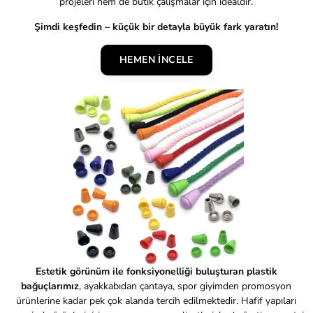
projeleri hem de butik çalışmalar için idealdir.
Şimdi keşfedin – küçük bir detayla büyük fark yaratın!
HEMEN İNCELE
Estetik görünüm ile fonksiyonelliği buluşturan plastik
bağuçlarımız
, ayakkabıdan çantaya, spor giyimden promosyon
ürünlerine kadar pek çok alanda tercih edilmektedir. Hafif yapıları