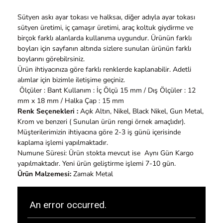
Sütyen askı ayar tokası ve halksaı, diğer adıyla ayar tokası
sütyen üretimi, iç çamaşır üretimi, araç koltuk giydirme ve
birçok farklı alanlarda kullanıma uygundur. Ürünün farklı
boyları için sayfanın altında sizlere sunulan ürünün farklı
boylarını görebilrsiniz.
Ürün ihtiyacınıza göre farklı renklerde kaplanabilir. Adetli
alımlar için bizimle iletişime geçiniz.
Ölçüler : Bant Kullanım : İç Ölçü 15 mm / Dış Ölçüler : 12
mm x 18 mm / Halka Çap : 15 mm
Renk Seçenekleri :
Açık Altın, Nikel, Black Nikel, Gun Metal,
Krom ve benzeri ( Sunulan ürün rengi örnek amaçlıdır).
Müşterilerimizin ihtiyacına göre 2-3 iş günü içerisinde
kaplama işlemi yapılmaktadır.
Numune Süresi: Ürün stokta mevcut ise Aynı Gün Kargo
yapılmaktadır. Yeni ürün geliştirme işlemi 7-10 gün.
Ürün Malzemesi:
Zamak Metal