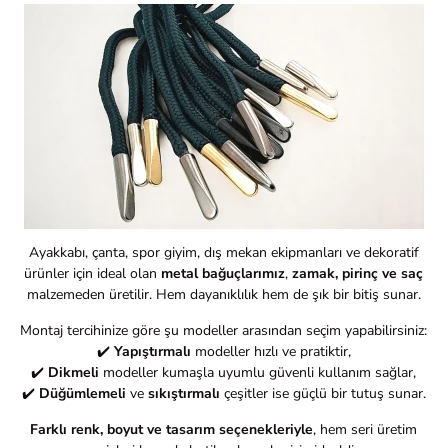
Ayakkabı, çanta, spor giyim, dış mekan ekipmanları ve dekoratif
ürünler için ideal olan
metal bağuçlarımız
,
zamak, pirinç ve saç
malzemeden üretilir. Hem dayanıklılık hem de şık bir bitiş sunar.
Montaj tercihinize göre şu modeller arasından seçim yapabilirsiniz:
✔️
Yapıştırmalı
modeller hızlı ve pratiktir,
✔️
Dikmeli
modeller kumaşla uyumlu güvenli kullanım sağlar,
✔️
Düğümlemeli
ve
sıkıştırmalı
çeşitler ise güçlü bir tutuş sunar.
Farklı renk, boyut ve tasarım seçenekleriyle
, hem seri üretim