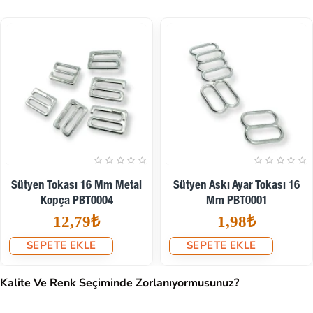
Sütyen Tokası 16 Mm Metal
Sütyen Askı Ayar Tokası 16
Kopça PBT0004
Mm PBT0001
12,79₺
1,98₺
SEPETE EKLE
SEPETE EKLE
Kalite Ve Renk Seçiminde Zorlanıyormusunuz?