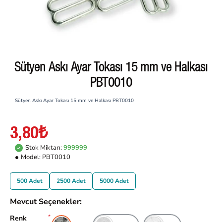
Sütyen Askı Ayar Tokası 15 mm ve Halkası
PBT0010
Sütyen Askı Ayar Tokası 15 mm ve Halkası PBT0010
3,80₺
Stok Miktarı:
999999
Model:
PBT0010
500 Adet
2500 Adet
5000 Adet
Mevcut Seçenekler:
Renk