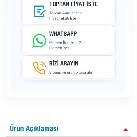
TOPTAN FIYAT İSTE
Toptan Alımlar İçin
Fiyat Teklifi İste
WHATSAPP
Hemen İletişime Geç
Hemen Yaz
BİZİ ARAYIN
Sipariş ve ürün bilgisi alın
Ürün Açıklaması