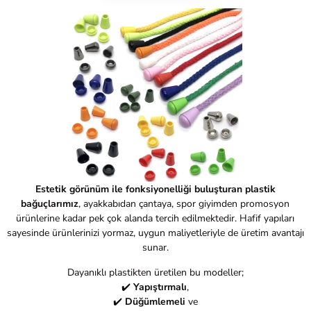
Estetik görünüm ile fonksiyonelliği buluşturan plastik
bağuçlarımız
, ayakkabıdan çantaya, spor giyimden promosyon
ürünlerine kadar pek çok alanda tercih edilmektedir. Hafif yapıları
sayesinde ürünlerinizi yormaz, uygun maliyetleriyle de üretim avantajı
sunar.
Dayanıklı plastikten üretilen bu modeller;
✔️
Yapıştırmalı
,
✔️
Düğümlemeli
ve