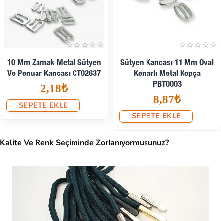
10 Mm Zamak Metal Sütyen
Sütyen Kancası 11 Mm Oval
Ve Penuar Kancası CT02637
Kenarlı Metal Kopça
PBT0003
2,18₺
8,87₺
SEPETE EKLE
SEPETE EKLE
Kalite Ve Renk Seçiminde Zorlanıyormusunuz?