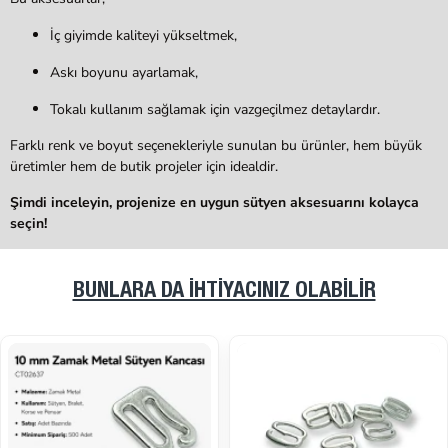
İç giyimde kaliteyi yükseltmek,
Askı boyunu ayarlamak,
Tokalı kullanım sağlamak
için vazgeçilmez detaylardır.
Farklı renk ve boyut seçenekleriyle sunulan bu ürünler, hem büyük
üretimler hem de butik projeler için idealdir.
Şimdi inceleyin, projenize en uygun sütyen aksesuarını kolayca
seçin!
BUNLARA DA İHTIYACINIZ OLABILIR