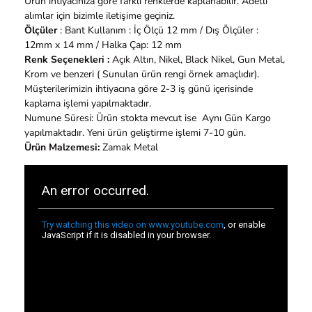
Ürün ihtiyacınıza göre farklı renklerde kaplanabilir. Adetli
alımlar için bizimle iletişime geçiniz.
Ölçüler
: Bant Kullanım : İç Ölçü 12 mm / Dış Ölçüler :
12mm x 14 mm / Halka Çap: 12 mm
Renk Seçenekleri :
Açık Altın, Nikel, Black Nikel, Gun Metal,
Krom ve benzeri ( Sunulan ürün rengi örnek amaçlıdır).
Müşterilerimizin ihtiyacına göre 2-3 iş günü içerisinde
kaplama işlemi yapılmaktadır.
Numune Süresi: Ürün stokta mevcut ise Aynı Gün Kargo
yapılmaktadır. Yeni ürün geliştirme işlemi 7-10 gün.
Ürün Malzemesi:
Zamak Metal