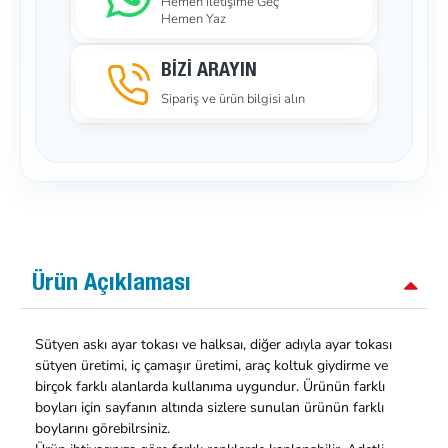
Hemen İletişime Geç
Hemen Yaz
BİZİ ARAYIN
Sipariş ve ürün bilgisi alın
Ürün Açıklaması
Sütyen askı ayar tokası ve halksaı, diğer adıyla ayar tokası
sütyen üretimi, iç çamaşır üretimi, araç koltuk giydirme ve
birçok farklı alanlarda kullanıma uygundur. Ürünün farklı
boyları için sayfanın altında sizlere sunulan ürünün farklı
boylarını görebilrsiniz.