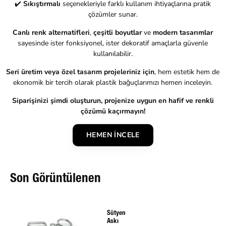
✔️
Sıkıştırmalı
seçenekleriyle farklı kullanım ihtiyaçlarına pratik
çözümler sunar.
Canlı renk alternatifleri
,
çeşitli boyutlar
ve
modern tasarımlar
sayesinde ister fonksiyonel, ister dekoratif amaçlarla güvenle
kullanılabilir.
Seri üretim veya özel tasarım projeleriniz için
, hem estetik hem de
ekonomik bir tercih olarak plastik bağuçlarımızı hemen inceleyin.
Siparişinizi şimdi oluşturun, projenize uygun en hafif ve renkli
çözümü kaçırmayın!
HEMEN İNCELE
Son Görüntülenen
Sütyen
Askı