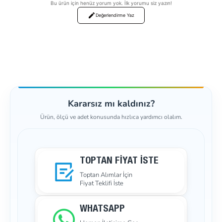
Bu ürün için henüz yorum yok. İlk yorumu siz yazın!
Değerlendirme Yaz
Kararsız mı kaldınız?
Ürün, ölçü ve adet konusunda hızlıca yardımcı olalım.
TOPTAN FIYAT İSTE
Toptan Alımlar İçin
Fiyat Teklifi İste
WHATSAPP