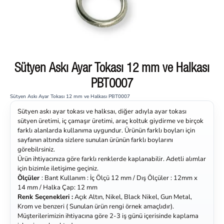
Sütyen Askı Ayar Tokası 12 mm ve Halkası
PBT0007
Sütyen Askı Ayar Tokası 12 mm ve Halkası PBT0007
Sütyen askı ayar tokası ve halksaı, diğer adıyla ayar tokası
sütyen üretimi, iç çamaşır üretimi, araç koltuk giydirme ve birçok
farklı alanlarda kullanıma uygundur. Ürünün farklı boyları için
sayfanın altında sizlere sunulan ürünün farklı boylarını
görebilrsiniz.
Ürün ihtiyacınıza göre farklı renklerde kaplanabilir. Adetli alımlar
için bizimle iletişime geçiniz.
Ölçüler
: Bant Kullanım : İç Ölçü 12 mm / Dış Ölçüler : 12mm x
14 mm / Halka Çap: 12 mm
Renk Seçenekleri :
Açık Altın, Nikel, Black Nikel, Gun Metal,
Krom ve benzeri ( Sunulan ürün rengi örnek amaçlıdır).
Müşterilerimizin ihtiyacına göre 2-3 iş günü içerisinde kaplama