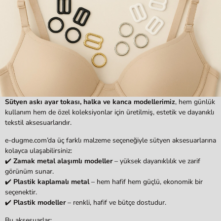
Sütyen askı ayar tokası, halka ve kanca modellerimiz
, hem günlük
kullanım hem de özel koleksiyonlar için üretilmiş, estetik ve dayanıklı
tekstil aksesuarlarıdır.
e-dugme.com’da üç farklı malzeme seçeneğiyle sütyen aksesuarlarına
kolayca ulaşabilirsiniz:
✔️
Zamak metal alaşımlı modeller
– yüksek dayanıklılık ve zarif
görünüm sunar.
✔️
Plastik kaplamalı metal
– hem hafif hem güçlü, ekonomik bir
seçenektir.
✔️
Plastik modeller
– renkli, hafif ve bütçe dostudur.
Bu aksesuarlar;