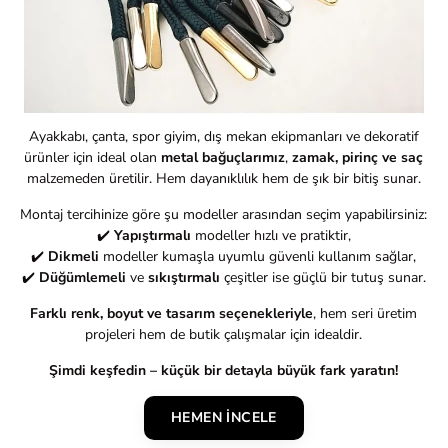
Ayakkabı, çanta, spor giyim, dış mekan ekipmanları ve dekoratif
ürünler için ideal olan
metal bağuçlarımız
,
zamak, pirinç ve saç
malzemeden üretilir. Hem dayanıklılık hem de şık bir bitiş sunar.
Montaj tercihinize göre şu modeller arasından seçim yapabilirsiniz:
✔️
Yapıştırmalı
modeller hızlı ve pratiktir,
✔️
Dikmeli
modeller kumaşla uyumlu güvenli kullanım sağlar,
✔️
Düğümlemeli
ve
sıkıştırmalı
çeşitler ise güçlü bir tutuş sunar.
Farklı renk, boyut ve tasarım seçenekleriyle
, hem seri üretim
projeleri hem de butik çalışmalar için idealdir.
Şimdi keşfedin – küçük bir detayla büyük fark yaratın!
HEMEN İNCELE